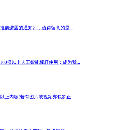
前进履的通知》，值得留意的是...
0项以上人工智能标杆使用；成为我...
上内容(若有图片或视频亦包罗正...