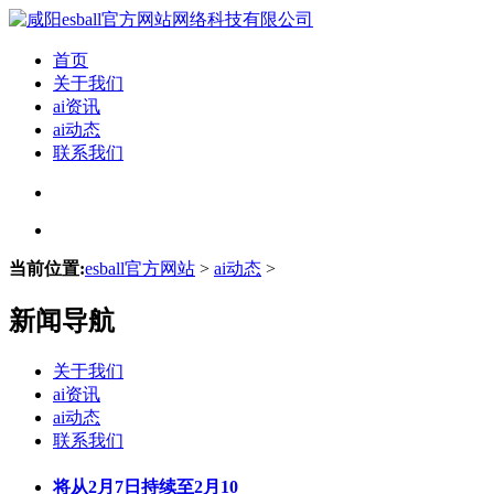
首页
关于我们
ai资讯
ai动态
联系我们
当前位置:
esball官方网站
>
ai动态
>
新闻导航
关于我们
ai资讯
ai动态
联系我们
将从2月7日持续至2月10