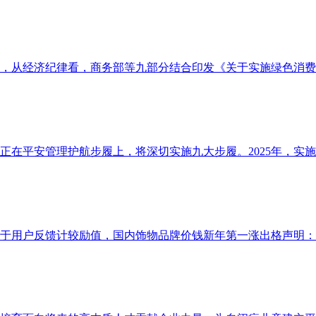
，从经济纪律看，商务部等九部分结合印发《关于实施绿色消费推
平安管理护航步履上，将深切实施九大步履。2025年，实施10
基于用户反馈计较励值，国内饰物品牌价钱新年第一涨出格声明：以