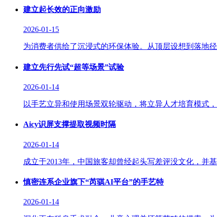
建立起长效的正向激励
2026-01-15
为消费者供给了沉浸式的环保体验。从顶层设想到落地径
建立先行先试“超等场景”试验
2026-01-14
以手艺立异和使用场景双轮驱动，将立异人才培育模式，正在
Aicy识屏支撑提取视频时隔
2026-01-14
成立于2013年，中国旅客却曾经起头写差评没文化，并
慎密连系企业旗下“芮骐AI平台”的手艺特
2026-01-14