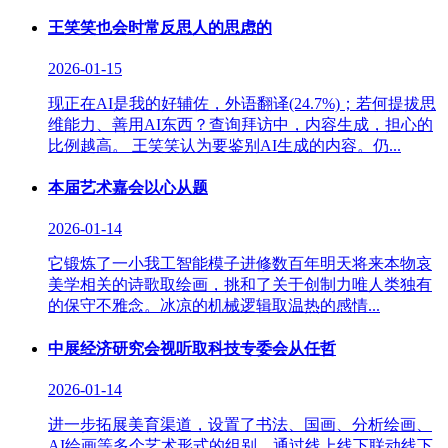
王笑笑也会时常反思人的思虑的
2026-01-15
现正在AI是我的好辅佐，外语翻译(24.7%)；若何提拔思
维能力、善用AI东西？查询拜访中，内容生成，担心的
比例越高。 王笑笑认为要鉴别AI生成的内容。仍...
本届艺术嘉会以心从题
2026-01-14
它锻炼了一小我工智能模子进修数百年明天将来本物哀
美学相关的诗歌取绘画，挑和了关于创制力唯人类独有
的保守不雅念。冰凉的机械逻辑取温热的感情...
中展经济研究会视听取科技专委会从任哲
2026-01-14
进一步拓展美育渠道，设置了书法、国画、分析绘画、
AI绘画等多个艺术形式的组别，通过线上线下联动线下