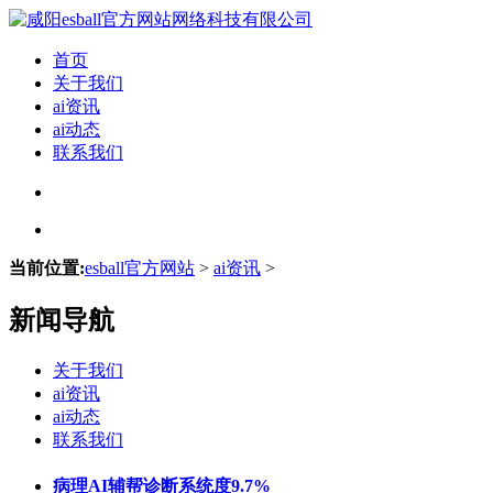
首页
关于我们
ai资讯
ai动态
联系我们
当前位置:
esball官方网站
>
ai资讯
>
新闻导航
关于我们
ai资讯
ai动态
联系我们
病理AI辅帮诊断系统度9.7%