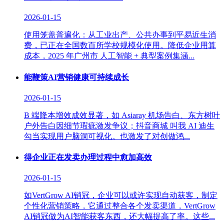
2026-01-15
使用笼盖普遍化：从工业出产、公共办事到平易近生消
费，已正在全国数百所学校规模化使用。降低企业用算
成本，2025 年广州市 人工智能 + 典型案例集涵...
能鞭策AI营销健康可持续成长
2026-01-15
B 端降本增效成效显著，如 Asiaray 机场告白、东方树叶
户外告白因细节瑕疵激发争议；抖音商城 叫我 AI 迪生
勾当实现用户脑洞可视化。也激发了对创做鸿...
得企业正在发卖办理过程中愈加高效
2026-01-15
如VertGrow AI销冠，企业可以或许实现自动获客，制定
个性化营销策略，它通过整合各个发卖渠道，VertGrow
AI销冠做为AI智能获客东西，还大幅提高了率。这些...